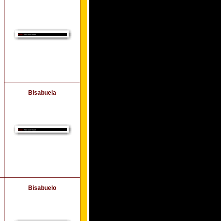
Bisabuela
Bisabuelo