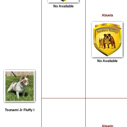
No Available
Abuela
No Available
Tsunami Jr Fluffy I
Abuelo