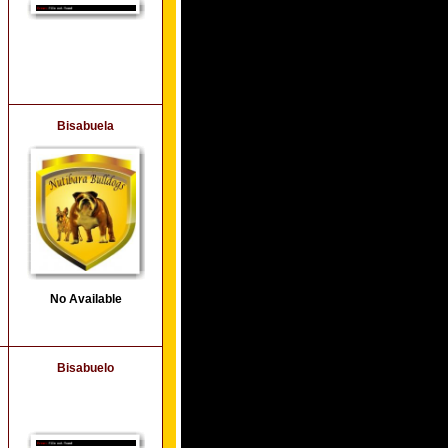
Bisabuela
No Available
Bisabuelo