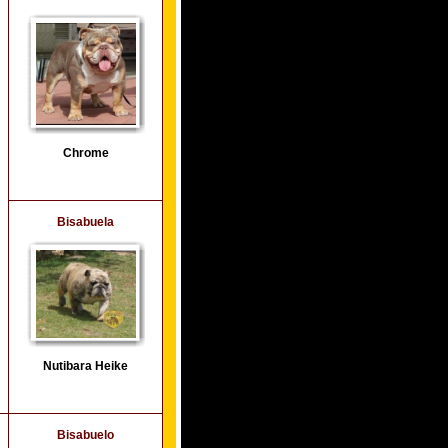
Chrome
Bisabuela
Nutibara Heike
Bisabuelo