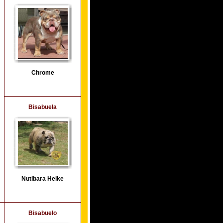
Chrome
Bisabuela
Nutibara Heike
Bisabuelo