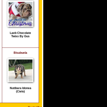
Laeb Chocolate
Twixx By Gus
Bisabuela
Nutibara Idonea
(Cielo)