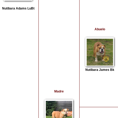
Nutibara Adams LuBt
Abuelo
Nutibara James Bk
Madre