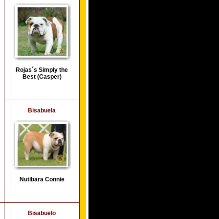
Rojas´s Simply the
Best (Casper)
Bisabuela
Nutibara Connie
Bisabuelo