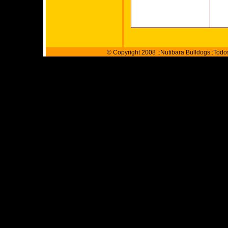
© Copyright 2008 ::Nutibara Bulldogs::Tod